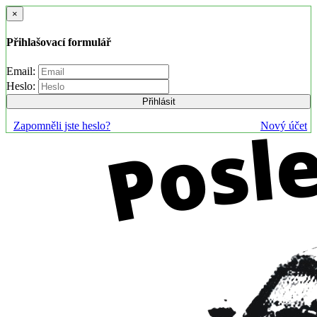
×
Přihlašovací formulář
Email:
Heslo:
Přihlásit
Zapomněli jste heslo?
Nový účet