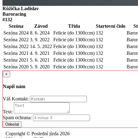
Růžička Ladislav
Baroracing
#132
Sezóna
Závod
Třída
Startovní číslo
St
Sezóna 2024
8. 6. 2024
Felicie (do 1300ccm)
132
Baror
Sezóna 2022
3. 9. 2022
Felicie (do 1300ccm)
132
Baror
Sezóna 2022
14. 5. 2022
Felicie (do 1300ccm)
132
Baror
Sezóna 2021
4. 9. 2021
Felicie (do 1300ccm)
132
Baror
Sezóna 2021
5. 6. 2021
Felicie (do 1300ccm)
132
Baror
Sezóna 2020
5. 9. 2020
Felicie (do 1300ccm)
132
Baror
×
Napiš nám
Váš Kontakt:
Text:
Spam ochrana:
Odeslat
Copyright © Poslední jízda 2026