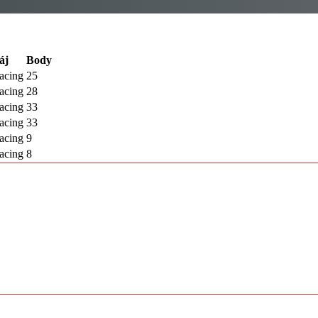
áj
Body
acing
25
acing
28
acing
33
acing
33
acing
9
acing
8