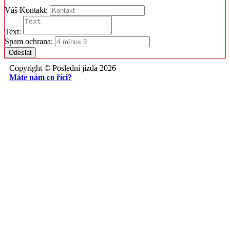
Váš Kontakt:
Text:
Spam ochrana:
Odeslat
Copyright © Poslední jízda 2026
Máte nám co říci?