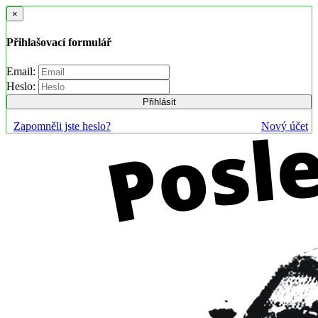
×
Přihlašovací formulář
Email:
Heslo:
Přihlásit
Zapomněli jste heslo?
Nový účet