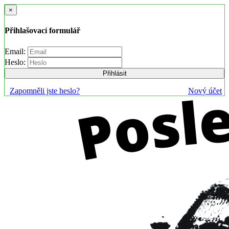
×
Přihlašovací formulář
Email:
Heslo:
Přihlásit
Zapomněli jste heslo?
Nový účet