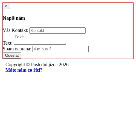
×
Napiš nám
Váš Kontakt:
Text:
Spam ochrana:
Odeslat
Copyright © Poslední jízda 2026
Máte nám co říci?