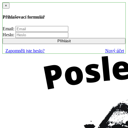
×
Přihlašovací formulář
Email:
Heslo:
Přihlásit
Zapomněli jste heslo?
Nový účet