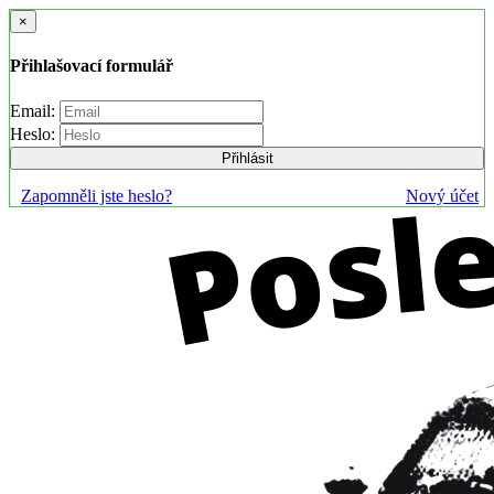
×
Přihlašovací formulář
Email:
Heslo:
Přihlásit
Zapomněli jste heslo?
Nový účet