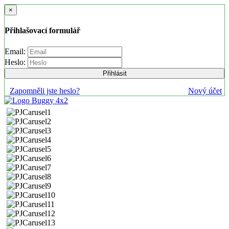
×
Přihlašovací formulář
Email:
Heslo:
Přihlásit
Zapomněli jste heslo?
Nový účet